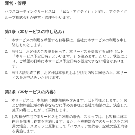
運営・管理
ハウスコーティングサービスは、「acty（アクティ）」と称し、アクティグ
ループ株式会社が運営・管理を行います。
第1条（本サービスの申し込み）
1. 本サービスの利用を希望するお客様は、当社に本サービスの利用を申し
込むものとします。
2. 当社は、お客様のご希望を伺って、本サービスを提供する日時（以下
「本サービス予定日時」といいます。）を決めます。ただし、状況によ
り、ご希望の日時に本サービス予定日時を設定できない場合がありま
す。
3. 当社の説明終了後、お客様は本規約および説明内容に同意の上、本サー
ビスをお申込みいただけます。
第2条（本サービスの内容）
1. 本サービスは、本規約（個別規約を含みます。以下同様とします。）お
よび契約書記載の内容ならびに予めお客様と当社で相談の上、決定した
施工内容にしたがって実施します。
2. お客様が在宅で本サービスをご利用の場合、スタッフは、お客様に施工
内容を説明し作業を実施します。また、不在時対応でのサービスをご利
用の場合、スタッフは原則として「ハウスケア契約書」記載の施工内容
を実施します。