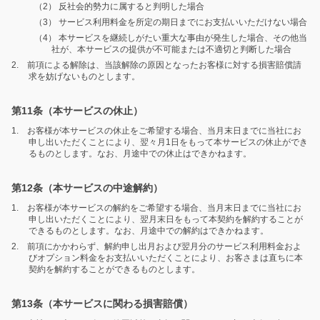
（2） 反社会的勢力に属すると判明した場合
（3） サービス利用料金を所定の期日までにお支払いいただけない場合
（4） 本サービスを継続しがたい重大な事由が発生した場合、その他当
社が、本サービスの提供が不可能または不適切と判断した場合
2. 前項による解除は、当該解除の原因となったお客様に対する損害賠償請
求を妨げないものとします。
第11条（本サービスの休止）
1. お客様が本サービスの休止をご希望する場合、当月末日までに当社にお
申し出いただくことにより、翌々月1日をもって本サービスの休止ができ
るものとします。なお、月途中での休止はできかねます。
第12条（本サービスの中途解約）
1. お客様が本サービスの解約をご希望する場合、当月末日までに当社にお
申し出いただくことにより、翌月末日をもって本契約を解約することが
できるものとします。なお、月途中での解約はできかねます。
2. 前項にかかわらず、解約申し出月および翌月分のサービス利用料金およ
びオプション料金をお支払いいただくことにより、お客さまは直ちに本
契約を解約することができるものとします。
第13条（本サービスに関わる損害賠償）