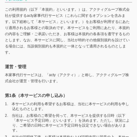
この利用規約（以下「本規約」といいます。）は、アクティグループ株式会
社が提供するacty家事代行サービス（これらに関するオプションを含みま
す。以下総称して「本サービス」といいます。）をお客様が利用するにあた
り適用されるお客様との取決めです。本サービスをご利用にあたり、本規約
の内容をご理解・ご承諾いただき、お客様は本規約の各条項を遵守するもの
とします。なお、本サービスに関し、当社が特約その他個別規約を設けてい
る場合には、当該個別規約も本規約と一体となって適用されるものとしま
す。
運営・管理
本家事代行サービスは、「acty（アクティ）」と称し、アクティグループ株
式会社が運営・管理を行います。
第1条（本サービスの申し込み）
1. 本サービスの利用を希望するお客様は、当社に本サービスの利用を申し
込むものとします。
2. 当社は、お客様のご希望を伺って、本サービスを提供する日時（以下
「本サービス予定日時」といいます。）を決めます。ただし、状況によ
り、ご希望の日時に本サービス予定日時を設定できない場合がありま
す。