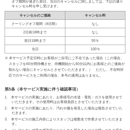
オフ期間が過ぎた前日、当日のキャンセルに関しましては、下記の通り
キャンセル料を申し受けます。
キャンセルのご連絡
キャンセル料
クーリングオフ期間（8日間）
なし
2日前18時まで
なし
前日18時まで
50％
当日
100％
※ 本サービス予定日時にお客様がご自宅にご不在であった場合（この場合、
スタッフを60分間待機させ、待機開始から60分以内にお客様とのご連絡が
取れない場合にキャンセルとさせていただきます。） ただし、不在時対
応でのサービスをご利用の場合、本号の適用はありません。
第5条（本サービス実施に伴う確認事項）
1. 本サービスの実施にあたり、お客様宅の水道・電気・ガスを使用させて
いただきます。その使用料はお客様負担とさせていただきます。
2. 本サービスの実施にあたり、汚れや傷を発見した場合は報告させていた
だきます。
3. 本サービスの施工内容によりスタッフは複数名で作業させていただきま
す。