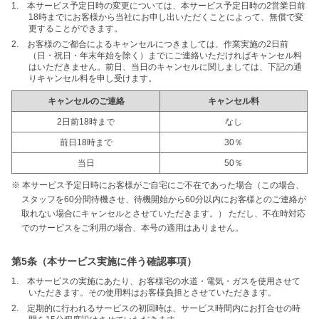
1. 本サービス予定日時の変更については、本サービス予定日時の2営業日前
18時までにお客様から当社にお申し出いただくことによって、無償で変
更することができます。
2. お客様のご都合によるキャンセルにつきましては、作業実施の2日前
（日・祝日・年末年始を除く）までにご連絡いただければキャンセル料
はいただきません。前日、当日のキャンセルに関しましては、下記の通
りキャンセル料を申し受けます。
キャンセルのご連絡
キャンセル料
2日前18時まで
なし
前日18時まで
30％
当日
50％
※ 本サービス予定日時にお客様がご自宅にご不在であった場合（この場合、
スタッフを60分間待機させ、待機開始から60分以内にお客様とのご連絡が
取れない場合にキャンセルとさせていただきます。） ただし、不在時対応
でのサービスをご利用の場合、本号の適用はありません。
第5条（本サービス実施に伴う確認事項）
1. 本サービスの実施にあたり、お客様宅の水道・電気・ガスを使用させて
いただきます。その使用料はお客様負担とさせていただきます。
2. 定期的に行われるサービスの初回時は、サービス時間内にお打合せの時