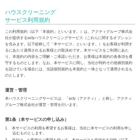
ハウスクリーニング
サービス利用規約
この利用規約（以下「本規約」といいます。）は、アクティグループ株式会
社が提供するactyハウスクリーニングサービス（これらに関するオプション
を含みます。以下総称して「本サービス」といいます。）をお客様が利用す
るにあたり適用されるお客様との取決めです。本サービスをご利用にあた
り、本規約の内容をご理解・ご承諾いただき、お客様は本規約の各条項を遵
守するものとします。なお、本サービスに関し、当社が特約その他個別規約
を設けている場合には、当該個別規約も本規約と一体となって適用されるも
のとします。
運営・管理
本ハウスクリーニングサービスは、「acty（アクティ）」と称し、アクティ
グループ株式会社が運営・管理を行います。
第1条（本サービスの申し込み）
1. 本サービスの利用を希望するお客様は、当社に本サービスの利用を申し
込むものとします。