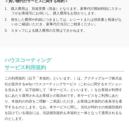
＜買い物代行サービスに関する特約＞
1. 購入費用は、別途実費（現金）となります。家事代行開始時刻にスタッ
フがお客様宅にお伺いし、購入費用をお預かりします。
2. 発生した費用や釣銭につきましては、レシートまたは領収書と相違がな
いかご確認いただき、家事代行当日にご精算ください。
3. スタッフによる購入費用の立替はできかねます。
ハウスコーティング
サービス利用規約
この利用規約（以下「本規約」といいます。）は、アクティグループ株式会
社が提供するactyハウスコーティングサービス（これらに関するオプション
を含みます。以下総称して「本サービス」といいます。）をお客様が利用す
るにあたり適用されるお客様との取決めです。本サービスをご利用にあた
り、本規約の内容をご理解・ご承諾いただき、お客様は本規約の各条項を遵
守するものとします。なお、本サービスに関し、当社が特約その他個別規約
を設けている場合には、当該個別規約も本規約と一体となって適用されるも
のとします。