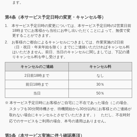
ます。
第4条（本サービス予定日時の変更・キャンセル等）
1. 本サービス予定日時の変更については、本サービス予定日時の2営業日前
18時までにお客様から当社にお申し出いただくことによって、無償で変
更することができます。
2. お客様のご都合によるキャンセルにつきましては、作業実施の2日前
（日・祝日・年末年始を除く）までにご連絡いただければキャンセル料
はいただきません。前日、当日のキャンセルに関しましては、下記の通
りキャンセル料を申し受けます。
キャンセルのご連絡
キャンセル料
2日前18時まで
なし
前日18時まで
30％
当日
50％
※ 本サービス予定日時にお客様がご自宅にご不在であった場合（この場合、
スタッフを30分間待機させ、待機開始から30分以内にお客様とのご連絡が
取れない場合にキャンセルとさせていただきます。） ただし、不在時対
応でのサービスをご利用の場合、本号の適用はありません。
第5条（本サービス実施に伴う確認事項）