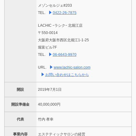
メゾンセルジェ#203
TEL.
0422-26-7875
LACHIC ｰラシクｰ 北堀江店
〒550-0014
大阪府大阪市西区北堀江1-1-25
堀富ビル7F
TEL.
06-6643-9970
URL.
www.lachic-salon.com
お問い合わせはこちらから
開設
2019年7月1日
開設準備金
40,000,000円
代表
竹内 孝幸
事業内容
エステティックサロンの経営