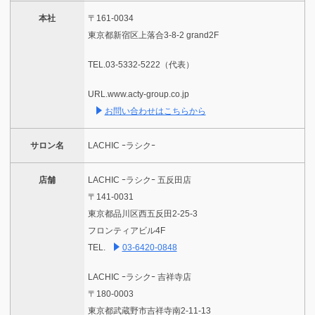
本社
〒161-0034
東京都新宿区上落合3-8-2 grand2F
TEL.03-5332-5222（代表）
URL.www.acty-group.co.jp
お問い合わせはこちらから
サロン名
LACHIC ｰラシクｰ
店舗
LACHIC ｰラシクｰ 五反田店
〒141-0031
東京都品川区西五反田2-25-3
フロンティアビル4F
TEL.
03-6420-0848
LACHIC ｰラシクｰ 吉祥寺店
〒180-0003
東京都武蔵野市吉祥寺南2-11-13