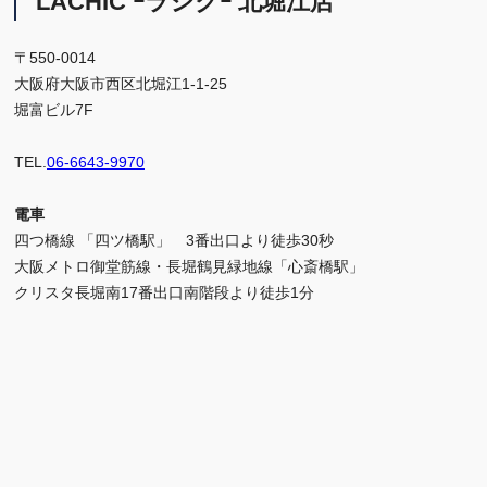
LACHIC ｰラシクｰ 北堀江店
〒550-0014
大阪府大阪市西区北堀江1-1-25
堀富ビル7F
TEL.
06-6643-9970
電車
四つ橋線 「四ツ橋駅」 3番出口より徒歩30秒
大阪メトロ御堂筋線・長堀鶴見緑地線「心斎橋駅」
クリスタ長堀南17番出口南階段より徒歩1分