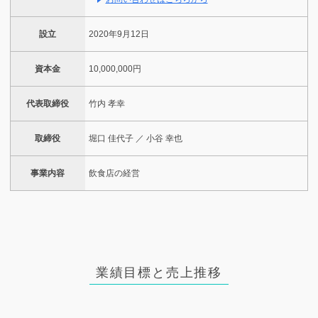
設立
2020年9月12日
資本金
10,000,000円
代表取締役
竹内 孝幸
取締役
堀口 佳代子 ／ 小谷 幸也
事業内容
飲食店の経営
業績目標と売上推移