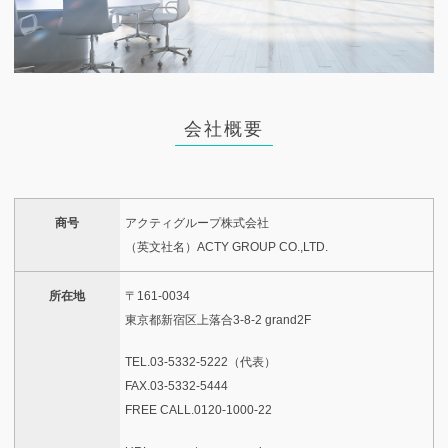
会社概要
商号
アクティグループ株式会社
（英文社名）ACTY GROUP CO.,LTD.
所在地
〒161-0034
東京都新宿区上落合3-8-2 grand2F
TEL.03-5332-5222（代表）
FAX.03-5332-5444
FREE CALL.0120-1000-22