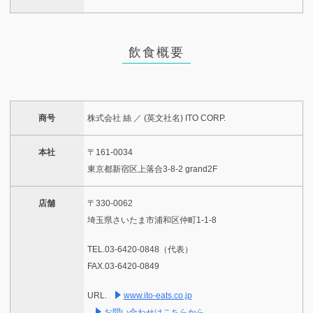
飲食概要
商号
株式会社 絲 ／ (英文社名) ITO CORP.
本社
〒161-0034
東京都新宿区上落合3-8-2 grand2F
店舗
〒330-0062
埼玉県さいたま市浦和区仲町1-1-8
TEL.03-6420-0848（代表）
FAX.03-6420-0849
URL.
www.ito-eats.co.jp
お問い合わせはこちらから