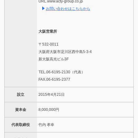
URL.www.acty-group.co.jp
お問い合わせはこちらから
大阪営業所
〒532-0011
大阪府大阪市淀川区西中島5-3-4
新大阪高光ビル3F
TEL.06-6195-2130（代表）
FAX.06-6195-2377
設立
2015年4月21日
資本金
8,000,000円
代表取締役
竹内 孝幸