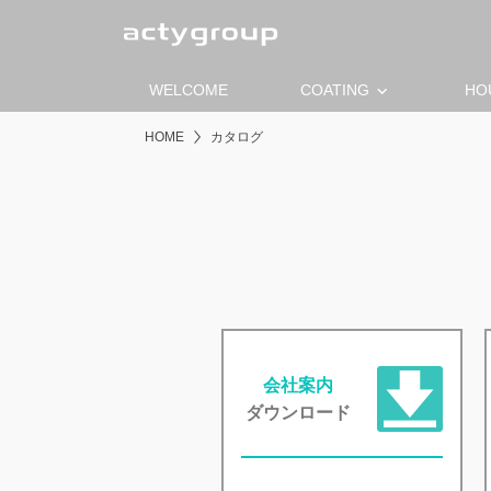
keyboard_arrow_down
WELCOME
COATING
HO
HOME
カタログ
会社案内
ダウンロード