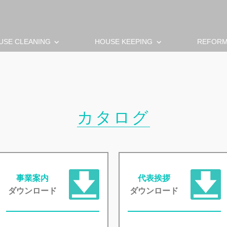
keyboard_arrow_down
keyboard_arrow_down
USE CLEANING
HOUSE KEEPING
REFOR
カタログ
事業案内
代表挨拶
ダウンロード
ダウンロード