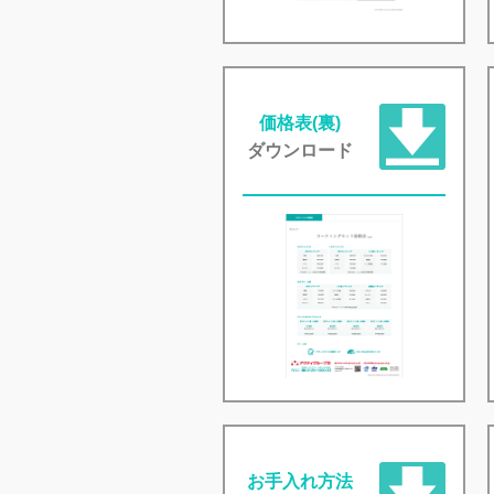
価格表(裏)
ダウンロード
お手入れ方法