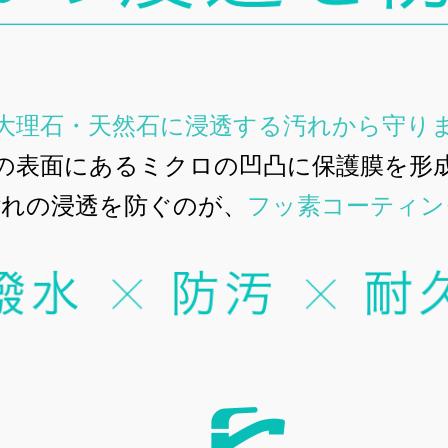
大理石・天然石に浸透する汚れから守り
の表面にあるミクロの凹凸に保護膜を形
汚れの浸透を防ぐのが、
フッ素コーティン