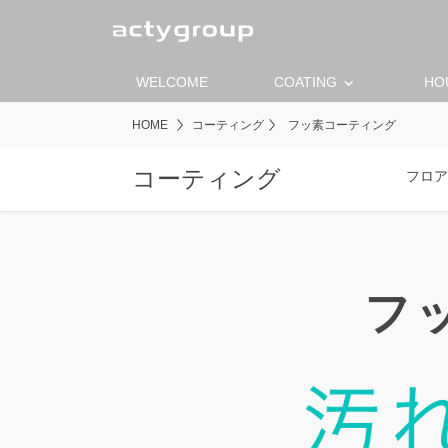
keyboard_arrow_down
WELCOME
COATING
HO
HOME
コーティング
フッ素コーティング
コーティング
フロア
フ