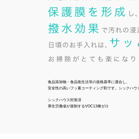
食品添加物・食品衛生法等の規格基準に適合し、
安全性の高いフッ素コーティング剤です。シックハウ
シックハウス対策済
厚生労働省が規制するVOC13種ゼロ