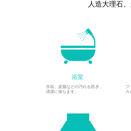
人造大理石、
浴室
水垢、皮脂などの汚れを防ぎ、
フ
清潔に保ちます。
カ