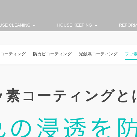
keyboard_arrow_down
keyboard_arrow_down
USE CLEANING
HOUSE KEEPING
REFOR
コーティング
防カビコーティング
光触媒コーティング
フッ
ッ素コーティングと