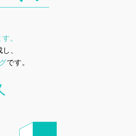
ます。
成し、
グ
です。