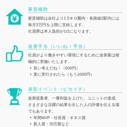
家賃補助
家賃補助は会社より1.5キロ圏内・各路線2駅内には
毎月3万円を上限に支給します。
社員寮は本人負担が1/2になります。
改善手当（いいね！手当）
社員がより働きやすい環境にするために改善案は積
極的に実施いたします。
良い考えだね！（500円）
更に実行されたら（もう1000円）
表彰イベント（ピカイチ）
改善提案者、一番利益を上げた、ユニットの達成、
さまざまな活躍の結果を出した人の評価を伝える場
でもあります。
年間MVP・社長賞・ギネス賞
新人賞・功労賞など