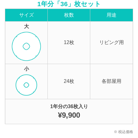
1年分「36」枚セット
サイズ
枚数
用途
大
12枚
リビング用
小
24枚
各部屋用
1年分の36枚入り
¥9,900
※ 税込価格