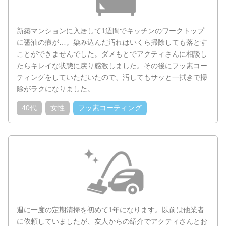
新築マンションに入居して1週間でキッチンのワークトップ
に醤油の痕が…。染み込んだ汚れはいくら掃除しても落とす
ことができませんでした。ダメもとでアクティさんに相談し
たらキレイな状態に戻り感激しました。その後にフッ素コー
ティングをしていただいたので、汚してもサッと一拭きで掃
除がラクになりました。
40代
女性
フッ素コーティング
週に一度の定期清掃を初めて1年になります。以前は他業者
に依頼していましたが、友人からの紹介でアクティさんとお