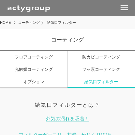
menu
HOME
コーティング
給気口フィルター
コーティング
フロアコーティング
防カビコーティング
光触媒コーティング
フッ素コーティング
オプション
給気口フィルター
給気口フィルターとは？
外気の汚れを吸着！
フィルターがホコリ、花粉、粉じん PM2.5