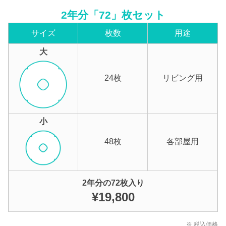
2年分「72」枚セット
サイズ
枚数
用途
大
24枚
リビング用
小
48枚
各部屋用
2年分の72枚入り
¥19,800
※ 税込価格