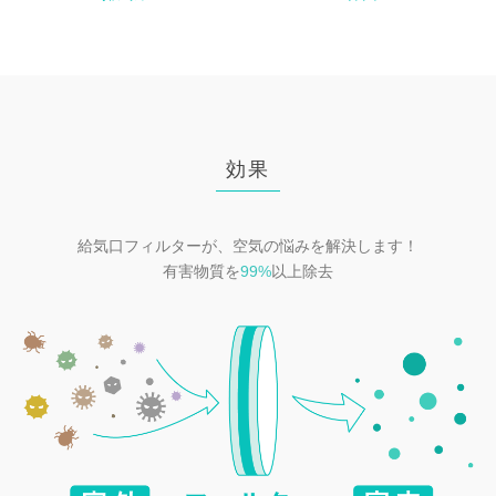
効果
給気口フィルターが、空気の悩みを解決します！
有害物質を
99%
以上除去