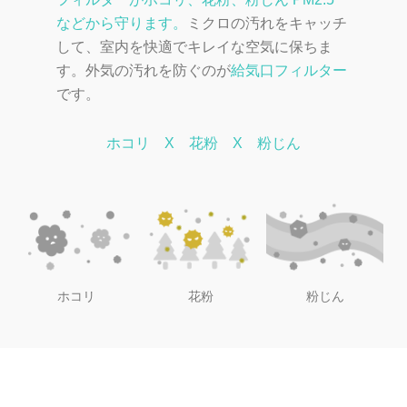
などから守ります。
ミクロの汚れをキャッチ
して、室内を快適でキレイな空気に保ちま
す。
外気の汚れを防ぐのが
給気口フィルター
です。
ホコリ X 花粉 X 粉じん
ホコリ
花粉
粉じん