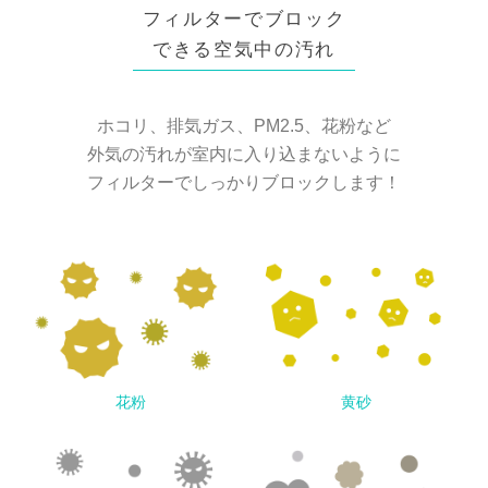
フィルターでブロック
できる空気中の汚れ
ホコリ、排気ガス、PM2.5、花粉など
外気の汚れが室内に入り込まないように
フィルターでしっかりブロックします！
花粉
黄砂