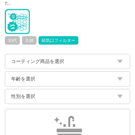
た。
30代
主婦
給気口フィルター