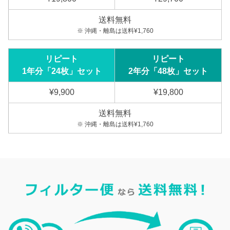
送料無料
※ 沖縄・離島は送料¥1,760
リピート
リピート
1年分「24枚」セット
2年分「48枚」セット
¥9,900
¥19,800
送料無料
※ 沖縄・離島は送料¥1,760