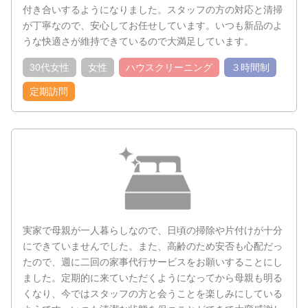
付き合いするようになりました。スタッフの方の対応と清掃
が丁寧なので、安心してお任せしています。いつも新品のよ
うな快適さが維持できているので大満足しています。
30代女性
女性
ハウスクリーニング
３時間制
定期訪問
実家で母親が一人暮らしなので、日頃の掃除や片付けが十分
にできていませんでした。また、高齢のため安否も心配だっ
たので、週に二回の家事代行サービスをお願いすることにし
ました。定期的に来ていただくようになってから母親も明る
くなり、今ではスタッフの方と会うことを楽しみにしている