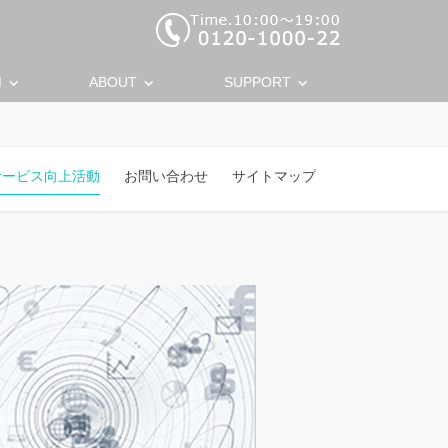
keyboard_arrow_down
keyboard_arrow_down
keyboard_arrow_down
M
ABOUT
SUPPORT
サービス向上活動
お問い合わせ
サイトマップ