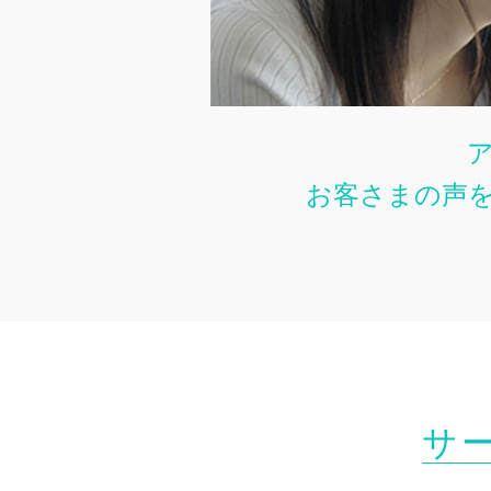
お客さまの声
サ