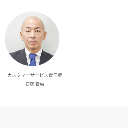
カスタマーサービス責任者
石塚 貴敏