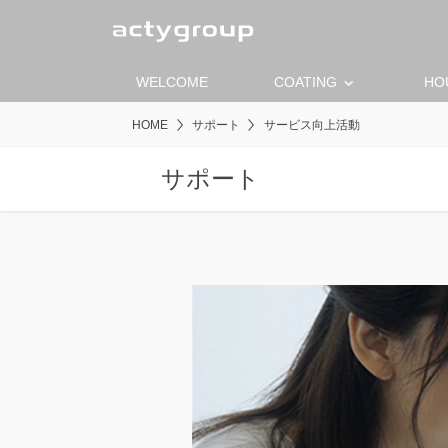
keyboard_arrow_down
WELCOME
COATING
HO
HOME
サポート
サービス向上活動
サポート