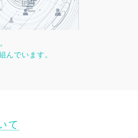
。
組んでいます。
いて